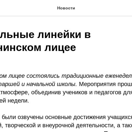
Новости
льные линейки в
нинском лицее
ом лицее состоялись традиционные еженедел
таршей и начальной школы.
Мероприятия прош
тмосфере, объединив учеников и педагогов дл
ей недели.
к были озвучены основные достижения учащихся
й, творческой и внеурочной деятельности, а та