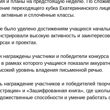
ия и планы на предстоящую неделю. По сложи
ение переходящего кубка Екатерининского лице
 активные и сплочённые классы.
е было уделено достижениям учащихся началь
стрировали высокую активность и заинтересов
рсах и проектах.
 награждены участники и победители конкурса
 в рамках которого учащиеся показали аккуратн
ысокий уровень владения письменной речью.
ь награждение участников и победителей творч
трации» и «Зашифрованная книга», где школь
удожественные способности и умение работать