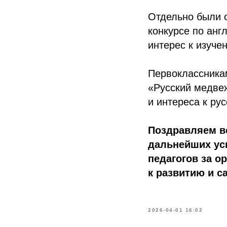
Отдельно были 
конкурсе по анг
интерес к изуче
Первоклассника
«Русский медвеж
и интереса к рус
Поздравляем в
дальнейших ус
педагогов за 
к развитию и с
2026-04-01 16:02