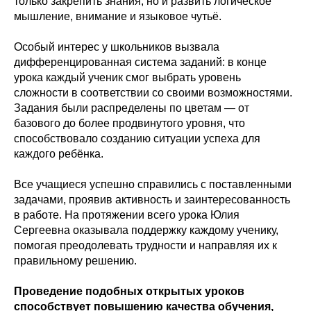
только закрепить знания, но и развить логическое
мышление, внимание и языковое чутьё.
Особый интерес у школьников вызвала
дифференцированная система заданий: в конце
урока каждый ученик смог выбрать уровень
сложности в соответствии со своими возможностями.
Задания были распределены по цветам — от
базового до более продвинутого уровня, что
способствовало созданию ситуации успеха для
каждого ребёнка.
Все учащиеся успешно справились с поставленными
задачами, проявив активность и заинтересованность
в работе. На протяжении всего урока Юлия
Сергеевна оказывала поддержку каждому ученику,
помогая преодолевать трудности и направляя их к
правильному решению.
Проведение подобных открытых уроков
способствует повышению качества обучения,