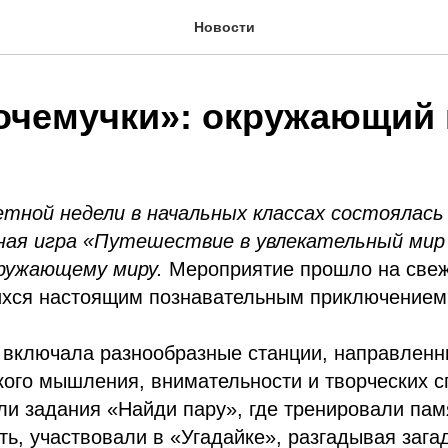
Новости
очемучки»: окружающий
етной недели в начальных классах состоялась
ая игра «Путешествие в увлекательный мир
кружающему миру.
Мероприятие прошло на свеж
ихся настоящим познавательным приключением
 включала разнообразные станции, направленн
кого мышления, внимательности и творческих с
и задания «Найди пару», где тренировали пам
ь, участвовали в «Угадайке», разгадывая зага