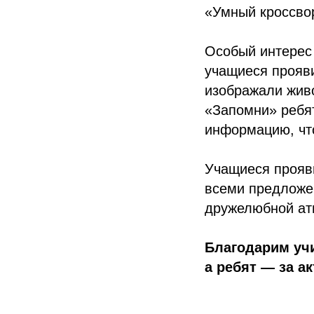
«Умный кроссво
Особый интерес 
учащиеся прояв
изображали жив
«Запомни» ребят
информацию, чт
Учащиеся прояви
всеми предложе
дружелюбной ат
Благодарим учи
а ребят — за а