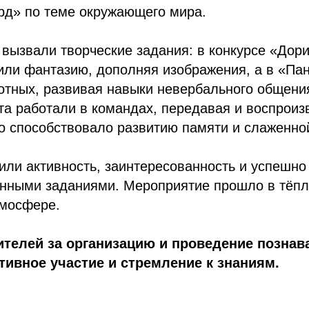
рд» по теме окружающего мира.
вызвали творческие задания: в конкурсе «Дор
или фантазию, дополняя изображения, а в «П
отных, развивая навыки невербального общения
а работали в командах, передавая и воспроиз
о способствовало развитию памяти и слаженно
ли активность, заинтересованность и успешно
нными заданиями. Мероприятие прошло в тёпл
мосфере.
телей за организацию и проведение познав
ктивное участие и стремление к знаниям.