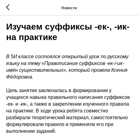
Новости
Изучаем суффиксы -ек-, -ик-
на практике
В 5И классе состоялся открытый урок по русскому
языку на тему «Правописание суффиксов -ек-/-ик-
имён существительных», который провела Ксения
Фёдоровна.
Цель занятия заключалась в формировании у
учащихся навыка правильного написания суффиксов
-ек- и -ик-, а также в закреплении изученного правила
на практике. В ходе урока ребята совместно
разбирали теоретический материал, самостоятельно
формулировали правило и применяли его при
выполнении заданий.