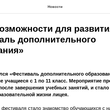
Новости
озможности для развити
аль дополнительного
ания»
лся «Фестиваль дополнительного образован
е учащиеся с 1 по 11 класс. Мероприятие п
после завершения учебных занятий, и стал
разовательной жизни лицея.
 фестиваля стало знакомство обучающихся с 