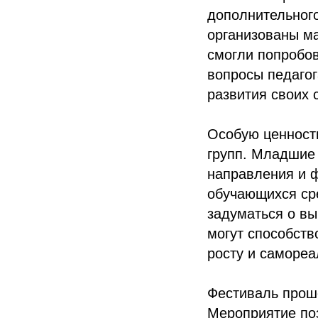
дополнительног
организованы ма
смогли попробов
вопросы педагог
развития своих 
Особую ценност
групп. Младшие
направления и ф
обучающихся ср
задуматься о в
могут способст
росту и самореа
Фестиваль прош
Мероприятие по