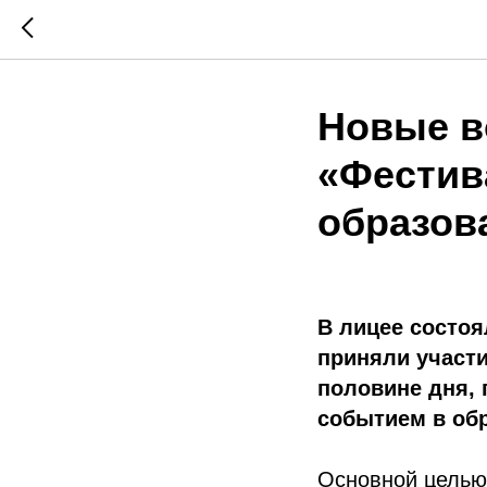
Новые в
«Фестив
образов
В лицее состоя
приняли участи
половине дня, 
событием в об
Основной целью